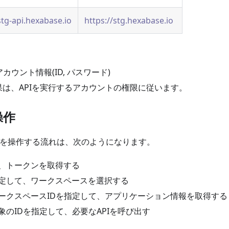
stg-api.hexabase.io
https://stg.hexabase.io
のアカウント情報(ID, パスワード)
結果は、APIを実行するアカウントの権限に従います。
操作
baseを操作する流れは、次のようになります。
、トークンを取得する
定して、ワークスペースを選択する
ークスペースIDを指定して、アプリケーション情報を取得する
象のIDを指定して、必要なAPIを呼び出す