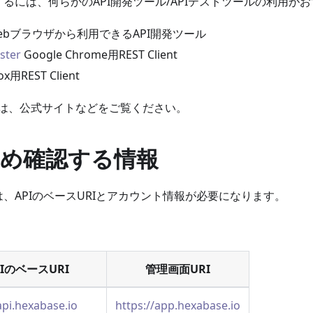
するには、何らかのAPI開発ツール/APIテストツールの利用が
Webブラウザから利用できるAPI開発ツール
ster
Google Chrome用REST Client
ox用REST Client
は、公式サイトなどをご覧ください。
め確認する情報
は、APIのベースURIとアカウント情報が必要になります。
PIのベースURI
管理画面URI
api.hexabase.io
https://app.hexabase.io