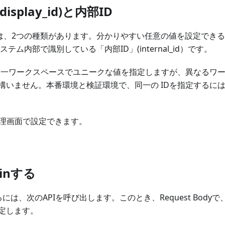
isplay_id)と内部ID
IDには、2つの種類があります。分かりやすい任意の値を設定できる
)と、システム内部で識別している「内部ID」(internal_id）です。
、同一ワークスペースでユニークな値を指定しますが、異なるワー
構いません。本番環境と検証環境で、同一の IDを指定するには
管理画面で設定できます。
ginする
には、次のAPIを呼び出します。このとき、Request Bodyで、ア
定します。