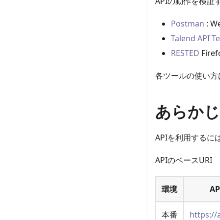
APIの動作を検証
Postman
: 
Talend API Te
RESTED
Firef
各ツールの使い方
あらかじ
APIを利用するに
APIのベースURI
環境
A
本番
https://