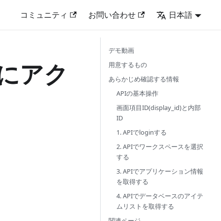
コミュニティ
お問い合わせ
日本語
デモ動画
ドにアク
用意するもの
あらかじめ確認する情報
APIの基本操作
画面項目ID(display_id)と内部
ID
1. APIでloginする
2. APIでワークスペースを選択
する
3. APIでアプリケーション情報
を取得する
4. APIでデータベースのアイテ
ムリストを取得する
関連ページ