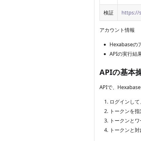
検証
https://
アカウント情報
Hexabase
APIの実行
APIの基本
APIで、Hexa
ログインして
トークンを指
トークンとワ
トークンと対