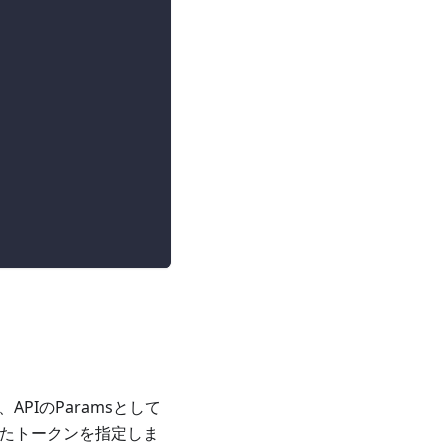
PIのParamsとして
得したトークンを指定しま